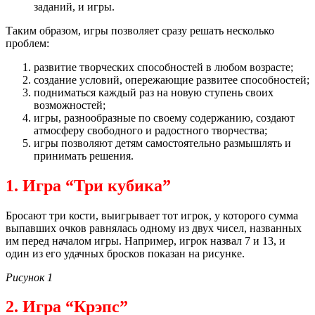
заданий, и игры.
Таким образом, игры позволяет сразу решать несколько
проблем:
развитие творческих способностей в любом возрасте;
создание условий, опережающие развитее способностей;
подниматься каждый раз на новую ступень своих
возможностей;
игры, разнообразные по своему содержанию, создают
атмосферу свободного и радостного творчества;
игры позволяют детям самостоятельно размышлять и
принимать решения.
1. Игра “Три кубика”
Бросают три кости, выигрывает тот игрок, у которого сумма
выпавших очков равнялась одному из двух чисел, названных
им перед началом игры. Например, игрок назвал 7 и 13, и
один из его удачных бросков показан на рисунке.
Рисунок 1
2. Игра “Крэпс”