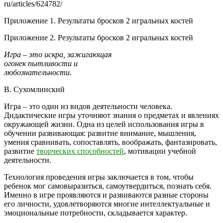
ru/articles/624782/
Приложение 1. Результаты бросков 2 игральных костей
Приложение 2. Результаты бросков 2 игральных костей
Игра – это искра, зажигающая
огонек пытливости и
любознательности.
В. Сухомлинский
Игра – это один из видов деятельности человека.
Дидактические игры уточняют знания о предметах и явлениях
окружающей жизни. Одна из целей использования игры в
обучении развивающая: развитие внимание, мышления,
умения сравнивать, сопоставлять, воображать, фантазировать,
развитие
творческих способностей
, мотивации учебной
деятельности.
Технология проведения игры заключается в том, чтобы
ребенок мог самовыразиться, самоутвердиться, познать себя.
Именно в игре проявляются и развиваются разные стороны
его личности, удовлетворяются многие интеллектуальные и
эмоциональные потребности, складывается характер.