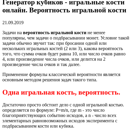
Генератор кубиков - игральные кости
онлайн. Вероятность игральной кости
21.09.2019
Задачи на
вероятность игральной кости
не менее
популярны, чем задачи о подбрасывании монет. Условие такой
задачи обычно звучит так: при бросании одной или
нескольких игральных костей (2 или 3), какова вероятность
того, что сумма очков будет равна 10, или число очков равно
4, или произведение числа очков, или делится на 2
произведение числа очков и так далее.
Применение формулы классической вероятности является
основным методом решения задач такого типа.
Одна игральная кость, вероятность.
Достаточно просто обстоит дело с одной игральной костью.
определяется по формуле: P=m/n, где m - это число
благоприятствующих событию исходов, а n - число всех
элементарных равновозможных исходов эксперимента с
подбрасыванием кости или кубика.