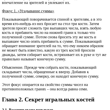
впечатление на зрителей и увлекают их.
Фокус 1. «Угадывание суммы»
Показывающий поворачивается спиной к зрителям, а в это
время кто-нибудь из них бросает на стол три кости. Затем
зрителя просят сложить три выпавших числа, взять любую
кость и прибавить число на нижней грани к только что
полученной сумме. Потом снова бросить эту же кость и
выпавшее число опять прибавить к сумме. Показывающий
обращает внимание зрителей на то, что ему никоем образом
не может быть известно, какую из трех костей бросили
дважды, затем собирает кости, встряхивает их в руке и тут же
правильно называет конечную сумму.
Объяснение. Прежде чем собрать кости, показывающий
складывает числа, обращенные к вверху. Добавив к
полученной сумме, семерку, он находит конечную сумму.
Этот фокус опирается на свойство суммы чисел на
противоположных гранях – она всегда равна семи.
Глава 2. Секрет игральных костей
2.1.
Рассчитываем результат