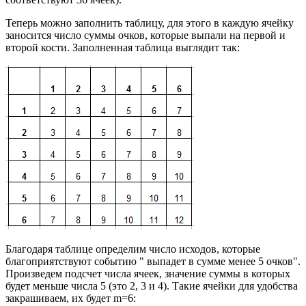
Теперь можно заполнить таблицу, для этого в каждую ячейку
заносится число суммы очков, которые выпали на первой и
второй кости. Заполненная таблица выглядит так:
Благодаря таблице определим число исходов, которые
благоприятствуют событию " выпадет в сумме менее 5 очков".
Произведем подсчет числа ячеек, значение суммы в которых
будет меньше числа 5 (это 2, 3 и 4). Такие ячейки для удобства
закрашиваем, их будет m=6: