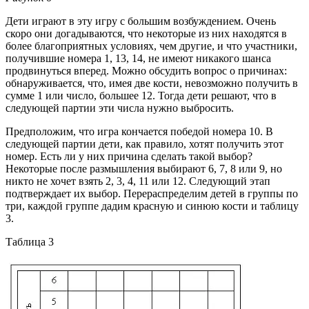
Дети играют в эту игру с большим возбуждением. Очень
скоро они догадываются, что некоторые из них находятся в
более благоприятных условиях, чем другие, и что участники,
получившие номера 1, 13, 14, не имеют никакого шанса
продвинуться вперед. Можно обсудить вопрос о причинах:
обнаруживается, что, имея две кости, невозможно получить в
сумме 1 или число, большее 12. Тогда дети решают, что в
следующей партии эти числа нужно выбросить.
Предположим, что игра кончается победой номера 10. В
следующей партии дети, как правило, хотят получить этот
номер. Есть ли у них причина сделать такой выбор?
Некоторые после размышления выбирают 6, 7, 8 или 9, но
никто не хочет взять 2, 3, 4, 11 или 12. Следующий этап
подтверждает их выбор. Перераспределим детей в группы по
три, каждой группе дадим красную и синюю кости и таблицу
3.
Таблица 3