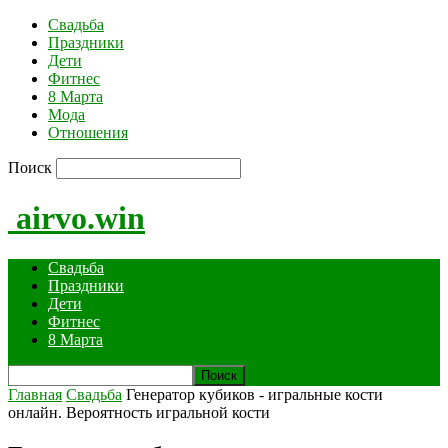
Свадьба
Праздники
Дети
Фитнес
8 Марта
Мода
Отношения
Поиск
airvo.win
Свадьба
Праздники
Дети
Фитнес
8 Марта
Главная
Свадьба
Генератор кубиков - игральные кости
онлайн. Вероятность игральной кости