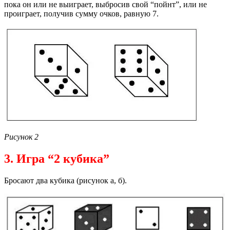
пока он или не выиграет, выбросив свой “пойнт”, или не
проиграет, получив сумму очков, равную 7.
Рисунок 2
3. Игра “2 кубика”
Бросают два кубика (рисунок а, б).