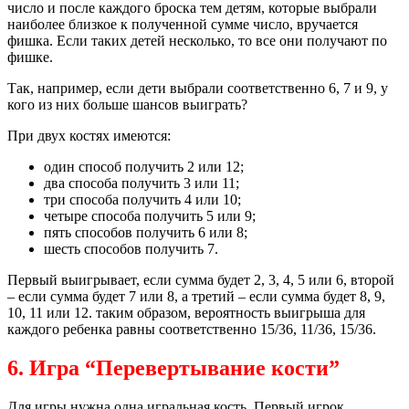
число и после каждого броска тем детям, которые выбрали
наиболее близкое к полученной сумме число, вручается
фишка. Если таких детей несколько, то все они получают по
фишке.
Так, например, если дети выбрали соответственно 6, 7 и 9, у
кого из них больше шансов выиграть?
При двух костях имеются:
один способ получить 2 или 12;
два способа получить 3 или 11;
три способа получить 4 или 10;
четыре способа получить 5 или 9;
пять способов получить 6 или 8;
шесть способов получить 7.
Первый выигрывает, если сумма будет 2, 3, 4, 5 или 6, второй
– если сумма будет 7 или 8, а третий – если сумма будет 8, 9,
10, 11 или 12. таким образом, вероятность выигрыша для
каждого ребенка равны соответственно 15/36, 11/36, 15/36.
6. Игра “Перевертывание кости”
Для игры нужна одна игральная кость. Первый игрок