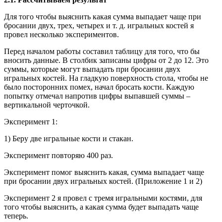
Для того чтобы выяснить какая сумма выпадает чаще при
бросании двух, трех, четырех и т. д. игральных костей я
провел несколько экспериментов.
Перед началом работы составил таблицу для того, что бы
вносить данные. В столбик записаны цифры от 2 до 12. Это
суммы, которые могут выпадать при бросании двух
игральных костей. На гладкую поверхность стола, чтобы не
было посторонних помех, начал бросать кости. Каждую
попытку отмечал напротив цифры выпавшей суммы –
вертикальной черточкой.
Эксперимент 1:
1) Беру две игральные кости и стакан.
Эксперимент повторяю 400 раз.
Эксперимент помог выяснить какая, сумма выпадает чаще
при бросании двух игральных костей. (Приложение 1 и 2)
Эксперимент 2 я провел с тремя игральными костями, для
того чтобы выяснить, а какая сумма будет выпадать чаще
теперь.