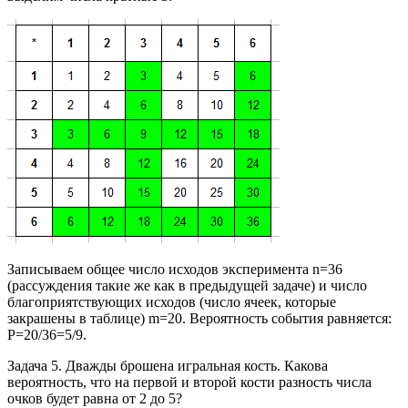
Записываем общее число исходов эксперимента n=36
(рассуждения такие же как в предыдущей задаче) и число
благоприятствующих исходов (число ячеек, которые
закрашены в таблице) m=20. Вероятность события равняется:
P=20/36=5/9.
Задача 5. Дважды брошена игральная кость. Какова
вероятность, что на первой и второй кости разность числа
очков будет равна от 2 до 5?