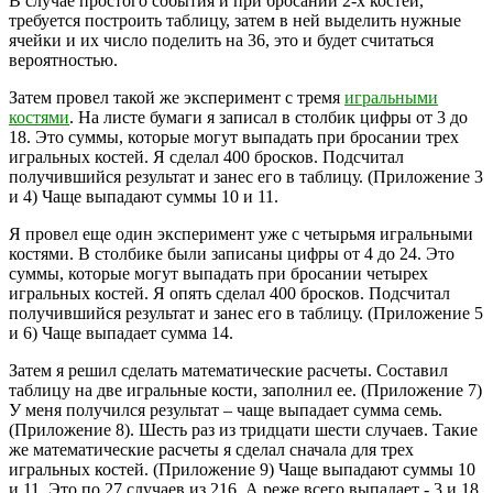
В случае простого события и при бросании 2-х костей,
требуется построить таблицу, затем в ней выделить нужные
ячейки и их число поделить на 36, это и будет считаться
вероятностью.
Затем провел такой же эксперимент с тремя
игральными
костями
. На листе бумаги я записал в столбик цифры от 3 до
18. Это суммы, которые могут выпадать при бросании трех
игральных костей. Я сделал 400 бросков. Подсчитал
получившийся результат и занес его в таблицу. (Приложение 3
и 4) Чаще выпадают суммы 10 и 11.
Я провел еще один эксперимент уже с четырьмя игральными
костями. В столбике были записаны цифры от 4 до 24. Это
суммы, которые могут выпадать при бросании четырех
игральных костей. Я опять сделал 400 бросков. Подсчитал
получившийся результат и занес его в таблицу. (Приложение 5
и 6) Чаще выпадает сумма 14.
Затем я решил сделать математические расчеты. Составил
таблицу на две игральные кости, заполнил ее. (Приложение 7)
У меня получился результат – чаще выпадает сумма семь.
(Приложение 8). Шесть раз из тридцати шести случаев. Такие
же математические расчеты я сделал сначала для трех
игральных костей. (Приложение 9) Чаще выпадают суммы 10
и 11. Это по 27 случаев из 216. А реже всего выпадает - 3 и 18,