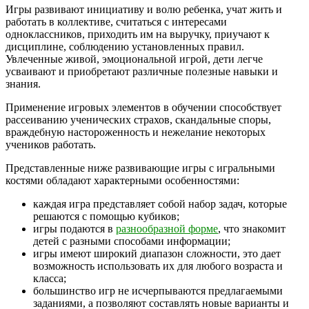
Игры развивают инициативу и волю ребенка, учат жить и
работать в коллективе, считаться с интересами
одноклассников, приходить им на выручку, приучают к
дисциплине, соблюдению установленных правил.
Увлеченные живой, эмоциональной игрой, дети легче
усваивают и приобретают различные полезные навыки и
знания.
Применение игровых элементов в обучении способствует
рассеиванию ученических страхов, скандальные споры,
враждебную настороженность и нежелание некоторых
учеников работать.
Представленные ниже развивающие игры с игральными
костями обладают характерными особенностями:
каждая игра представляет собой набор задач, которые
решаются с помощью кубиков;
игры подаются в
разнообразной форме
, что знакомит
детей с разными способами информации;
игры имеют широкий диапазон сложности, это дает
возможность использовать их для любого возраста и
класса;
большинство игр не исчерпываются предлагаемыми
заданиями, а позволяют составлять новые варианты и