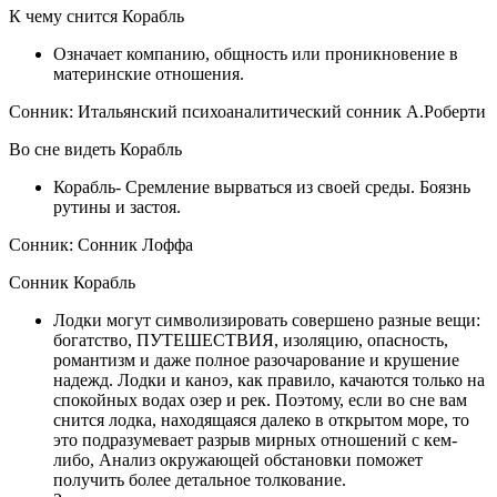
К чему снится Корабль
Означает компанию, общность или проникновение в
материнские отношения.
Сонник: Итальянский психоаналитический сонник А.Роберти
Во сне видеть Корабль
Корабль- Сремление вырваться из своей среды. Боязнь
рутины и застоя.
Сонник: Сонник Лоффа
Сонник Корабль
Лодки могут символизировать совершено разные вещи:
богатство, ПУТЕШЕСТВИЯ, изоляцию, опасность,
романтизм и даже полное разочарование и крушение
надежд. Лодки и каноэ, как правило, качаются только на
спокойных водах озер и рек. Поэтому, если во сне вам
снится лодка, находящаяся далеко в открытом море, то
это подразумевает разрыв мирных отношений с кем-
либо, Анализ окружающей обстановки поможет
получить более детальное толкование.