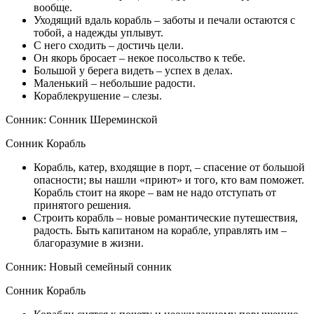
вообще.
Уходящий вдаль корабль – заботы и печали остаются с
тобой, а надежды уплывут.
С него сходить – достичь цели.
Он якорь бросает – некое посольство к тебе.
Большой у берега видеть – успех в делах.
Маленький – небольшие радости.
Кораблекрушение – слезы.
Сонник: Сонник Шереминской
Сонник Корабль
Корабль, катер, входящие в порт, – спасение от большой
опасности; вы нашли «приют» и того, кто вам поможет.
Корабль стоит на якоре – вам не надо отступать от
принятого решения.
Строить корабль – новые романтические путешествия,
радость. Быть капитаном на корабле, управлять им –
благоразумие в жизни.
Сонник: Новый семейный сонник
Сонник Корабль