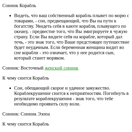
Сонник Корабль
Видеть, что ваш собственный корабль плывет по морю с
товарами, - сон, предвещающий, что Вы на пути к
богатству. Увидеть себя в каюте корабля, плывущего по
океану, - предвестие того, что Вы эмигрируете в чужую
страну. Если Вы видите себя на корабле, который дал
течь, - это знак того, что Ваше предстоящее путешествие
будет неудачным. Если беременная женщина видит во
сне корабли - это означает, что у нее родится сын,
который станет моряком.
Сонник: Восточный
женский сонник
К чему снится Корабль
Сон, обещающий скорое и удачное замужество.
Кораблекрушение снится к неприятностям. Погибнуть в
результате кораблекрушения - знак того, что тебе
необходимо проявить силу воли.
Сонник: Сонник Эзопа
К чему снится Корабль