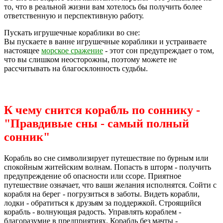
то, что в реальной жизни вам хотелось бы получить более
ответственную и перспективную работу.
Пускать игрушечные кораблики во сне:
Вы пускаете в ванне игрушечные кораблики и устраиваете
настоящее
морское сражение
- этот сон предупреждает о том,
что вы слишком неосторожны, поэтому можете не
рассчитывать на благосклонность судьбы.
К чему снится корабль по соннику -
"Правдивые сны - самый полный
сонник"
Корабль во сне символизирует путешествие по бурным или
спокойным житейским волнам. Попасть в шторм - получить
предупреждение об опасности или ссоре. Приятное
путешествие означает, что ваши желания исполнятся. Сойти с
корабля на берег - погрузиться в заботы. Видеть корабли,
лодки - обратиться к друзьям за поддержкой. Строящийся
корабль - волнующая радость. Управлять кораблем -
благоразумие в предприятиях. Корабль без мачты -