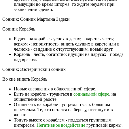
плывущий во время шторма, то ждите неудачи при
заключении сделки.
Сонник: Сонник Мартына Задеки
Сонник Корабль
Ездить на корабле - успех в делах; в карете - честь;
верхом - неприятность; видеть едущих в карете или в
челноке - свидание с отсутствующим, новый друг.
Корабль - честь, богатство; идущий на парусах - победа
над врагом.
Сонник: Эзотерический сонник
Во сне видеть Корабль
Новые свершения в общественной сфере.
Быть на корабле - трудиться в
социальной сфере
, на
общественной работе.
Отплывать на корабле - устремляться к большим
переменам. Те, кто остался на берегу, отстанут и в
жизни.
Тонуть вместе с кораблем - поддаться групповым
интересам.
Негативное воздействие
групповой кармы.