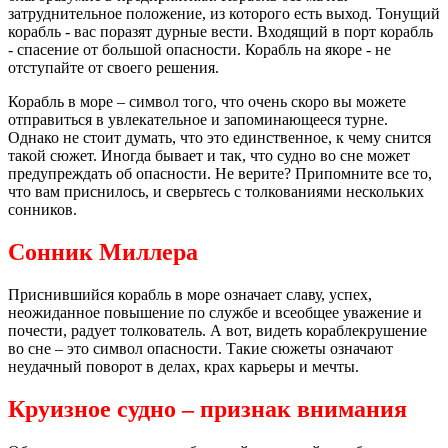
затруднительное положение, из которого есть выход. Тонущий
корабль - вас поразят дурные вести. Входящий в порт корабль
- спасение от большой опасности. Корабль на якоре - не
отступайте от своего решения.
Корабль в море – символ того, что очень скоро вы можете
отправиться в увлекательное и запоминающееся турне.
Однако не стоит думать, что это единственное, к чему снится
такой сюжет. Иногда бывает и так, что судно во сне может
предупреждать об опасности. Не верите? Припомните все то,
что вам приснилось, и сверьтесь с толкованиями нескольких
сонников.
Сонник Миллера
Приснившийся корабль в море означает славу, успех,
неожиданное повышение по службе и всеобщее уважение и
почести, радует толкователь. А вот, видеть кораблекрушение
во сне – это символ опасности. Такие сюжеты означают
неудачный поворот в делах, крах карьеры и мечты.
Круизное судно – признак внимания