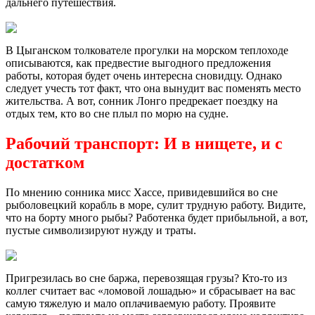
дальнего путешествия.
В Цыганском толкователе прогулки на морском теплоходе
описываются, как предвестие выгодного предложения
работы, которая будет очень интересна сновидцу. Однако
следует учесть тот факт, что она вынудит вас поменять место
жительства. А вот, сонник Лонго предрекает поездку на
отдых тем, кто во сне плыл по морю на судне.
Рабочий транспорт: И в нищете, и с
достатком
По мнению сонника мисс Хассе, привидевшийся во сне
рыболовецкий корабль в море, сулит трудную работу. Видите,
что на борту много рыбы? Работенка будет прибыльной, а вот,
пустые символизируют нужду и траты.
Пригрезилась во сне баржа, перевозящая грузы? Кто-то из
коллег считает вас «ломовой лошадью» и сбрасывает на вас
самую тяжелую и мало оплачиваемую работу. Проявите