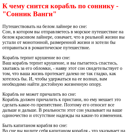
К чему снится корабль по соннику -
"Сонник Ванги"
Путешествовать на белом лайнере во сне:
Сон, в котором вы отправляетесь в морское путешествие на
белом красивом лайнере, означает, что в реальной жизни вы
устали от монотонной, размеренной жизни и хотели бы
отправиться в романтическое путешествие.
Корабль терпит крушение во сне:
Ваш корабль терпит крушение, и вы пытаетесь спастись,
хватаясь за его обломки, - наяву этот сон свидетельствует о
том, что ваша жизнь протекает далеко не так гладко, как
хотелось бы. И, чтобы удержаться на ее волнах, вам
необходимо найти достойную жизненную опору.
Корабль не может причалить во сне:
Корабль должен причалить к пристани, но ему мешает это
сделать какое-то препятствие. Поэтому его относит все
дальше и дальше. В реальности этот сон указывает на ваше
одиночество и отсутствие надежды на какие-то изменения.
Быть капитаном корабля во сне:
Во сне вы видите себя капитаном корабля - это указывает на