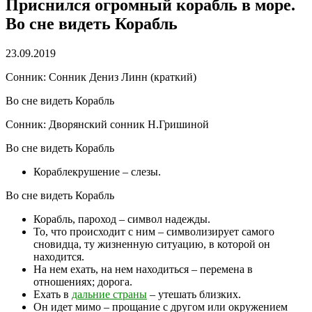
Приснился огромный корабль в море.
Во сне видеть Корабль
23.09.2019
Сонник: Сонник Дениз Линн (краткий)
Во сне видеть Корабль
Сонник: Дворянский сонник Н.Гришиной
Во сне видеть Корабль
Кораблекрушение – слезы.
Во сне видеть Корабль
Корабль, пароход – символ надежды.
То, что происходит с ним – символизирует самого
сновидца, ту жизненную ситуацию, в которой он
находится.
На нем ехать, на нем находиться – перемена в
отношениях; дорога.
Ехать в
дальние страны
– утешать близких.
Он идет мимо – прощание с другом или окружением