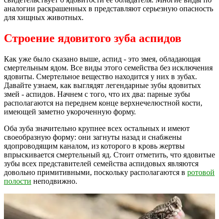
аналогии раскрашенных в представляют серьезную опасность
для хищных животных.
Строение ядовитого зуба аспидов
Как уже было сказано выше, аспид - это змея, обладающая
смертельным ядом. Все виды этого семейства без исключения
ядовиты. Смертельное вещество находится у них в зубах.
Давайте узнаем, как выглядят легендарные зубы ядовитых
змей - аспидов. Начнем с того, что их два: парные зубы
располагаются на переднем конце верхнечелюстной кости,
имеющей заметно укороченную форму.
Оба зуба значительно крупнее всех остальных и имеют
своеобразную форму: они загнуты назад и снабжены
ядопроводящим каналом, из которого в кровь жертвы
впрыскивается смертельный яд. Стоит отметить, что ядовитые
зубы всех представителей семейства аспидовых являются
довольно примитивными, поскольку располагаются в
ротовой
полости
неподвижно.