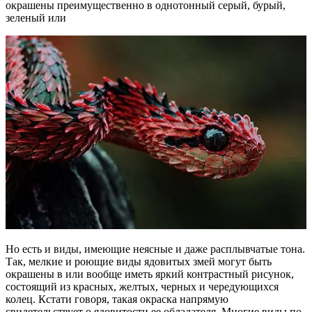
окрашены преимущественно в однотонный серый, бурый,
зеленый или
Но есть и виды, имеющие неясные и даже расплывчатые тона.
Так, мелкие и роющие виды ядовитых змей могут быть
окрашены в или вообще иметь яркий контрастный рисунок,
состоящий из красных, желтых, черных и чередующихся
колец. Кстати говоря, такая окраска напрямую
свидетельствует о ядовитости ее обладателя. Многие виды по