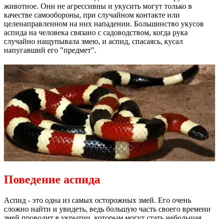
животное. Они не агрессивны и укусить могут только в
качестве самообороны, при случайном контакте или
целенаправленном на них нападении. Большинство укусов
аспида на человека связано с садоводством, когда рука
случайно нащупывала змею, и аспид, спасаясь, кусал
напугавший его "предмет".
Поведение аспида
Аспид - это одна из самых осторожных змей. Его очень
сложно найти и увидеть, ведь большую часть своего времени
змей проводит в укрытии, которым могут стать небольшая