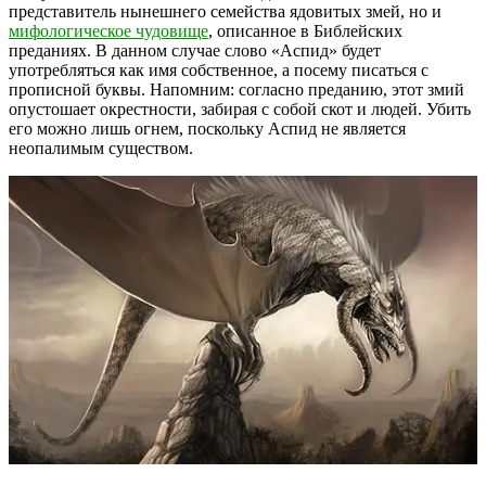
представитель нынешнего семейства ядовитых змей, но и
мифологическое чудовище
, описанное в Библейских
преданиях. В данном случае слово «Аспид» будет
употребляться как имя собственное, а посему писаться с
прописной буквы. Напомним: согласно преданию, этот змий
опустошает окрестности, забирая с собой скот и людей. Убить
его можно лишь огнем, поскольку Аспид не является
неопалимым существом.