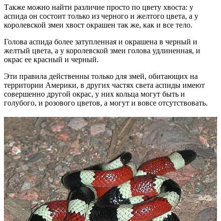
Также можно найти различие просто по цвету хвоста: у
аспида он состоит только из черного и желтого цвета, а у
королевской змеи хвост окрашен так же, как и все тело.
Голова аспида более затупленная и окрашена в черный и
желтый цвета, а у королевской змеи голова удлиненная, и
окрас ее красный и черный.
Эти правила действенны только для змей, обитающих на
территории Америки, в других частях света аспиды имеют
совершенно другой окрас, у них кольца могут быть и
голубого, и розового цветов, а могут и вовсе отсутствовать.