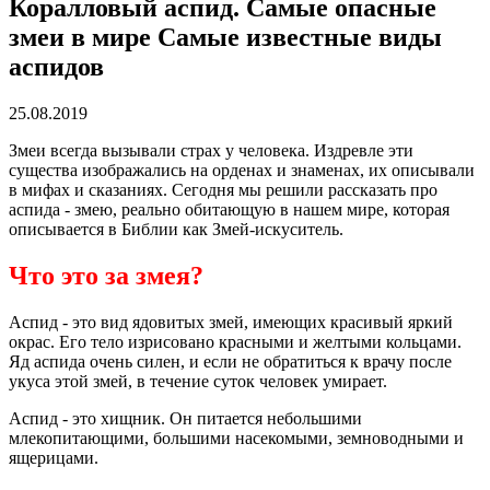
Коралловый аспид. Самые опасные
змеи в мире Самые известные виды
аспидов
25.08.2019
Змеи всегда вызывали страх у человека. Издревле эти
существа изображались на орденах и знаменах, их описывали
в мифах и сказаниях. Сегодня мы решили рассказать про
аспида - змею, реально обитающую в нашем мире, которая
описывается в Библии как Змей-искуситель.
Что это за змея?
Аспид - это вид ядовитых змей, имеющих красивый яркий
окрас. Его тело изрисовано красными и желтыми кольцами.
Яд аспида очень силен, и если не обратиться к врачу после
укуса этой змей, в течение суток человек умирает.
Аспид - это хищник. Он питается небольшими
млекопитающими, большими насекомыми, земноводными и
ящерицами.