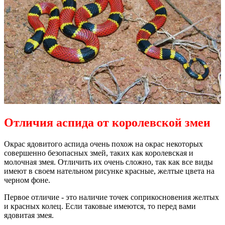
Отличия аспида от королевской змеи
Окрас ядовитого аспида очень похож на окрас некоторых
совершенно безопасных змей, таких как королевская и
молочная змея. Отличить их очень сложно, так как все виды
имеют в своем нательном рисунке красные, желтые цвета на
черном фоне.
Первое отличие - это наличие точек соприкосновения желтых
и красных колец. Если таковые имеются, то перед вами
ядовитая змея.