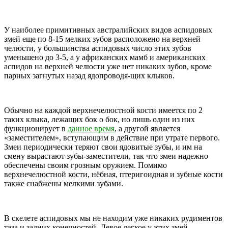
У наиболее примитивных австралийских видов аспидовых
змей еще по 8-15 мелких зубов расположено на верхней
челюсти, у большинства аспидовых число этих зубов
уменьшено до 3-5, а у африканских мамб и американских
аспидов на верхней челюсти уже нет никаких зубов, кроме
парных загнутых назад ядопроводя-щих клыков.
Обычно на каждой верхнечелюстной кости имеется по 2
таких клыка, лежащих бок о бок, но лишь один из них
функционирует в
данное время
, а другой является
«заместителем», вступающим в действие при утрате первого.
Змеи периодически теряют свои ядовитые зубы, и им на
смену вырастают зубы-заместители, так что змеи надежно
обеспечены своим грозным оружием. Помимо
верхнечелюстной кости, нёбная, птеригоидная и зубные кости
также снабжены мелкими зубами.
В скелете аспидовых мы не находим уже никаких рудиментов
таза и задних конечностей. Левое легкое у этих змей