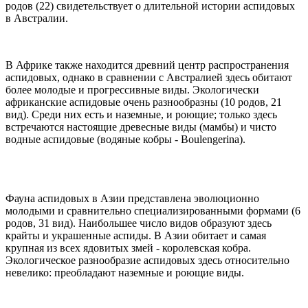
родов (22) свидетельствует о длительной истории аспидовых
в Австралии.
В Африке также находится древний центр распространения
аспидовых, однако в сравнении с Австралией здесь обитают
более молодые и прогрессивные виды. Экологически
африканские аспидовые очень разнообразны (10 родов, 21
вид). Среди них есть и наземные, и роющие; только здесь
встречаются настоящие древесные виды (мамбы) и чисто
водные аспидовые (водяные кобры - Boulengerina).
Фауна аспидовых в Азии представлена эволюционно
молодыми и сравнительно специализированными формами (6
родов, 31 вид). Наибольшее число видов образуют здесь
крайты и украшенные аспиды. В Азии обитает и самая
крупная из всех ядовитых змей - королевская кобра.
Экологическое разнообразие аспидовых здесь относительно
невелико: преобладают наземные и роющие виды.