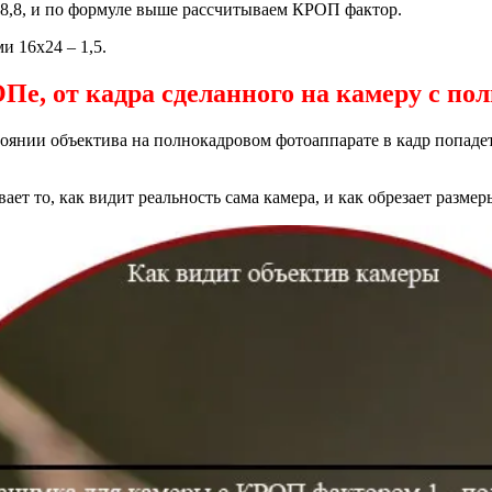
 28,8, и по формуле выше рассчитываем КРОП фактор.
 16х24 – 1,5.
Пе, от кадра сделанного на камеру с по
тоянии объектива на полнокадровом фотоаппарате в кадр попаде
ет то, как видит реальность сама камера, и как обрезает размер