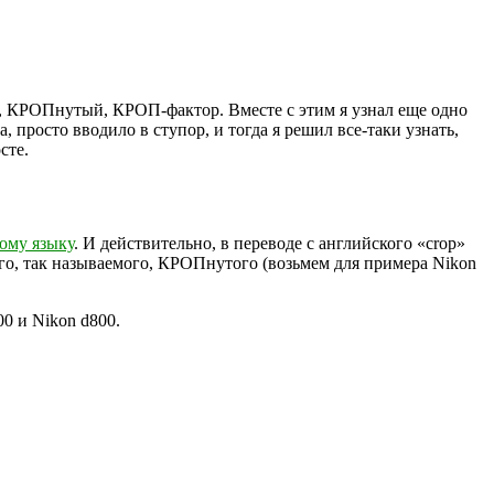
, КРОПнутый, КРОП-фактор. Вместе с этим я узнал еще одно
просто вводило в ступор, и тогда я решил все-таки узнать,
сте.
ому языку
. И действительно, в переводе с английского «crop»
ого, так называемого, КРОПнутого (возьмем для примера Nikon
0 и Nikon d800.