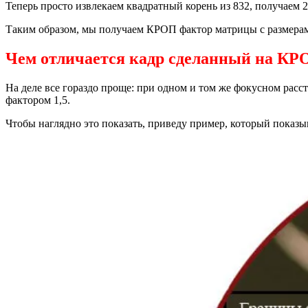
Теперь просто извлекаем квадратный корень из 832, получаем
Таким образом, мы получаем КРОП фактор матрицы с размерами
Чем отличается кадр сделанный на КРО
На деле все гораздо проще: при одном и том же фокусном расс
фактором 1,5.
Чтобы наглядно это показать, приведу пример, который показыва