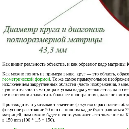
Как видит реальность объектив, и как обрезают кадр матрицы
Как можно понять из примера выше, круг — это область, образ
геометрической формой
. То же самое прямоугольное изображен
исключением закругленных областей (часть изображения, выдел
чувствительность матрицы к углам кадра уменьшается, да и св
не в состоянии захватить большее пространство, даже не смотря
Производители указывают значение фокусного расстояния объе
фокусное расстояние 50 mm на полном кадре будет равняться 7
матрицей, нам нужно будет просто умножить его значение на 
в 150 mm (100 * 1.5 = 150).