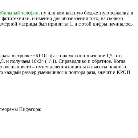
обильный телефон
, ну или компактную бюджетную зеркалку, и
фототехники, и именно для обозначения того, на сколько
мерной матрицы был принят за 1, и с этой цифры начиналось
рата в строчке «КРОП фактор» указано значение 1,5, это
5, и получаем 16х24 (+/-1). Справедливо и обратное. Когда
то очень просто – путем деления ширины и высоты полного
 что каждый размер уменьшился в полтора раза, значит и КРОП
 теоремы Пифагора: