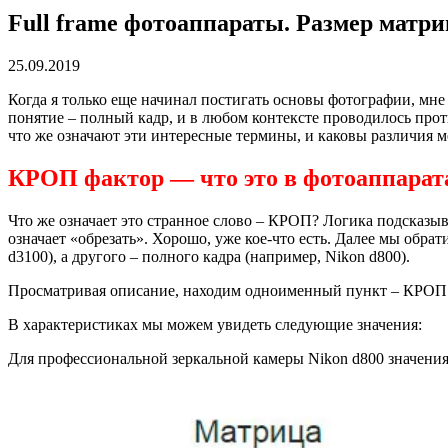
Full frame фотоаппараты. Размер матр
25.09.2019
Когда я только еще начинал постигать основы фотографии, м
понятие – полный кадр, и в любом контексте проводилось проти
что же означают эти интересные термины, и каковы различия м
КРОП фактор — что это в фотоаппарат
Что же означает это странное слово – КРОП? Логика подсказыв
означает «обрезать». Хорошо, уже кое-что есть. Далее мы обр
d3100), а другого – полного кадра (например, Nikon d800).
Просматривая описание, находим одноименный пункт – КРОП ф
В характеристиках мы можем увидеть следующие значения:
Для профессиональной зеркальной камеры Nikon d800 значения