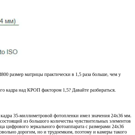
d800 размер матрицы практически в 1,5 раза больше, чем у
го кадра над КРОП фактором 1,5? Давайте разбираться.
кадра 35-миллиметровой фотопленки имел значения 24х36 мм.
 состоящий из большого количества чувствительных элементов
ца цифрового зеркального фотоаппарата с размерами 24х36
 довольно дорогим, но и трудоемким, поэтому и камеры такого