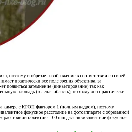
ка, поэтому и обрезает изображение в соответствии со своей
имает практически все поле зрения объектива, за
ет появиться затемнение (виньетирование) так как
меньшую площадь (зеленая область), поэтому она практически
на камере с КРОП фактором 1 (полным кадром), поэтому
ивалентное фокусное расстояние на фотоаппарате с обрезанной
ом расстоянии объектива 100 mm даст эквивалентное фокусное