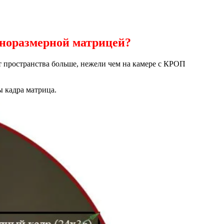
лноразмерной матрицей?
т пространства больше, нежели чем на камере с КРОП
ы кадра матрица.