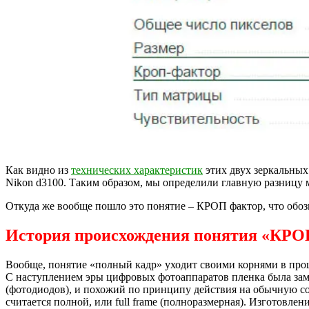
Как видно из
технических характеристик
этих двух зеркальных 
Nikon d3100. Таким образом, мы определили главную разницу
Откуда же вообще пошло это понятие – КРОП фактор, что обозн
История происхождения понятия «КРО
Вообще, понятие «полный кадр» уходит своими корнями в про
С наступлением эры цифровых фотоаппаратов пленка была зам
(фотодиодов), и похожий по принципу действия на обычную с
считается полной, или full frame (полноразмерная). Изготовле