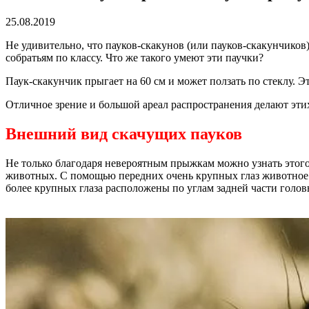
25.08.2019
Не удивительно, что пауков-скакунов (или пауков-скакунчико
собратьям по классу. Что же такого умеют эти паучки?
Паук-скакунчик прыгает на 60 см и может ползать по стеклу. 
Отличное зрение и большой ареал распространения делают эт
Внешний вид скачущих пауков
Не только благодаря невероятным прыжкам можно узнать этого 
животных. С помощью передних очень крупных глаз животное 
более крупных глаза расположены по углам задней части голов