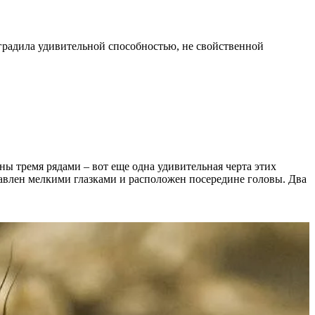
аградила удивительной способностью, не свойственной
ы тремя рядами – вот еще одна удивительная черта этих
авлен мелкими глазками и расположен посередине головы. Два