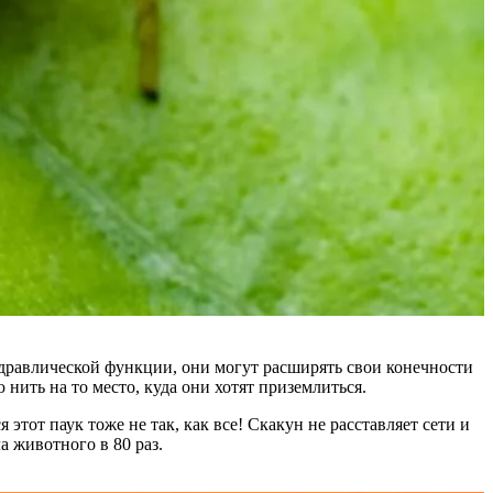
идравлической функции, они могут расширять свои конечности
нить на то место, куда они хотят приземлиться.
тот паук тоже не так, как все! Скакун не расставляет сети и
 животного в 80 раз.