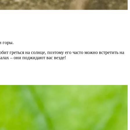
и горы.
ит греться на солнце, поэтому его часто можно встретить на
калах – они поджидают вас везде!