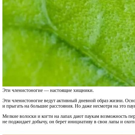
Эти членистоногие — настоящие хищники.
Эти членистоногие ведут активный дневной образ жизни. Осно
и прыгать на большие расстояния. Но даже несмотря на это пау
Мелкие волоски и когти на лапах дают паукам возможность пере
не поджидает добычу, он берет инициативу в свои лапы и охот