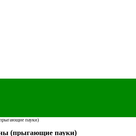
(прыгающие пауки)
уны (прыгающие пауки)