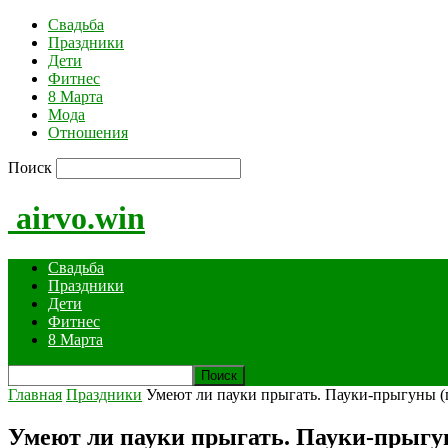
Свадьба
Праздники
Дети
Фитнес
8 Марта
Мода
Отношения
Поиск
airvo.win
Свадьба
Праздники
Дети
Фитнес
8 Марта
Главная
Праздники
Умеют ли пауки прыгать. Пауки-прыгуны 
Умеют ли пауки прыгать. Пауки-прыг