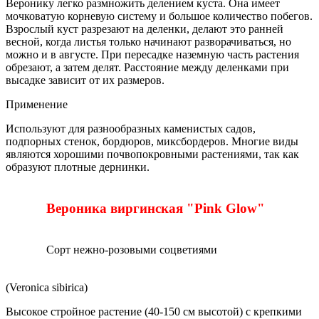
Веронику легко размножить делением куста. Она имеет
мочковатую корневую систему и большое количество побегов.
Взрослый куст разрезают на деленки, делают это ранней
весной, когда листья только начинают разворачиваться, но
можно и в августе. При пересадке наземную часть растения
обрезают, а затем делят. Расстояние между деленками при
высадке зависит от их размеров.
Применение
Используют для разнообразных каменистых садов,
подпорных стенок, бордюров, миксбордеров. Многие виды
являются хорошими почвопокровными растениями, так как
образуют плотные дернинки.
Вероника виргинская "Pink Glow"
Сорт нежно-розовыми соцветиями
(Veronica sibirica)
Высокое стройное растение (40-150 см высотой) с крепкими