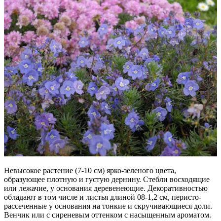
Невысокое растение (7-10 см) ярко-зеленого цвета,
образующее плотную и густую дернину. Стебли восходящие
или лежачие, у основания деревенеющие. Декоративностью
обладают в том числе и листья длиной 08-1,2 см, перисто-
рассеченные у основания на тонкие и скручивающиеся доли.
Венчик или с сиреневым оттенком с насыщенным ароматом.