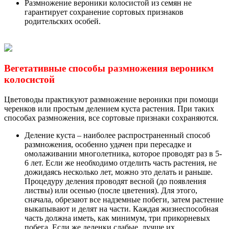
Размножение вероники колосистой из семян не
гарантирует сохранение сортовых признаков
родительских особей.
Вегетативные способы размножения вероникм
колосистой
Цветоводы практикуют размножение вероники при помощи
черенков или простым делением куста растения. При таких
способах размножения, все сортовые признаки сохраняются.
Деление куста – наиболее распространенный способ
размножения, особенно удачен при пересадке и
омолаживании многолетника, которое проводят раз в 5-
6 лет. Если же необходимо отделить часть растения, не
дожидаясь несколько лет, можно это делать и раньше.
Процедуру деления проводят весной (до появления
листвы) или осенью (после цветения). Для этого,
сначала, обрезают все надземные побеги, затем растение
выкапывают и делят на части. Каждая жизнеспособная
часть должна иметь, как минимум, три прикорневых
побега. Если же деленки слабые, лучше их