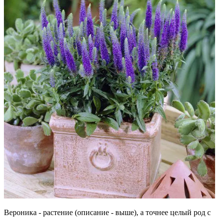
Вероника - растение (описание - выше), а точнее целый род с