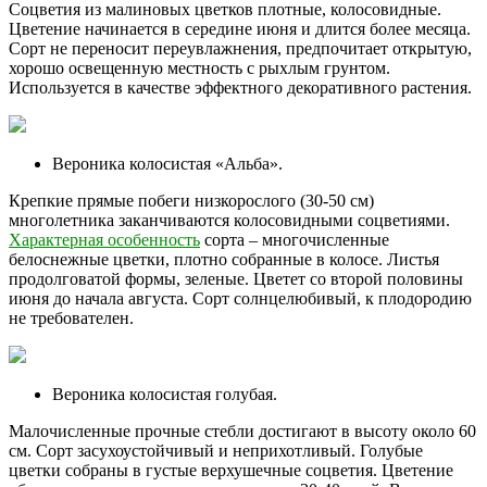
Соцветия из малиновых цветков плотные, колосовидные.
Цветение начинается в середине июня и длится более месяца.
Сорт не переносит переувлажнения, предпочитает открытую,
хорошо освещенную местность с рыхлым грунтом.
Используется в качестве эффектного декоративного растения.
Вероника колосистая «Альба».
Крепкие прямые побеги низкорослого (30-50 см)
многолетника заканчиваются колосовидными соцветиями.
Характерная особенность
сорта – многочисленные
белоснежные цветки, плотно собранные в колосе. Листья
продолговатой формы, зеленые. Цветет со второй половины
июня до начала августа. Сорт солнцелюбивый, к плодородию
не требователен.
Вероника колосистая голубая.
Малочисленные прочные стебли достигают в высоту около 60
см. Сорт засухоустойчивый и неприхотливый. Голубые
цветки собраны в густые верхушечные соцветия. Цветение