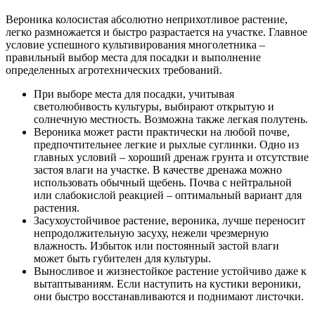
Вероника колосистая абсолютно неприхотливое растение,
легко размножается и быстро разрастается на участке. Главное
условие успешного культивирования многолетника –
правильный выбор места для посадки и выполнение
определенных агротехнических требований.
При выборе места для посадки, учитывая
светолюбивость культуры, выбирают открытую и
солнечную местность. Возможна также легкая полутень.
Вероника может расти практически на любой почве,
предпочтительнее легкие и рыхлые суглинки. Одно из
главных условий – хороший дренаж грунта и отсутствие
застоя влаги на участке. В качестве дренажа можно
использовать обычный щебень. Почва с нейтральной
или слабокислой реакцией – оптимальный вариант для
растения.
Засухоустойчивое растение, вероника, лучше переносит
непродолжительную засуху, нежели чрезмерную
влажность. Избыток или постоянный застой влаги
может быть губителен для культуры.
Выносливое и жизнестойкое растение устойчиво даже к
вытаптываниям. Если наступить на кустики вероники,
они быстро восстанавливаются и поднимают листочки.