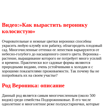
Видео:»Как вырастить веронику
колосистую»
Очаровательные и нежные цветки вероники способны
украсить любую клумбу или рабатку, облагородить плодовый
сад. Многочисленные оттенки ее лепестков варьируются от
небесно-голубого до насыщенного синего цвета. Вероника -
растение, выращивание которого не потребует много усилий
и времени. Практически все садовые формы являются
природными видами, очень устойчивыми к холодам и с
хорошими показателями приживаемости. Так почему бы не
попробовать их на своем участке?
Род Вероника: описание
Данный род является самым многочисленным (около 500
видов) среди семейства Подорожниковые. В его числе
однолетние и многолетние реже полукустарнички, которые