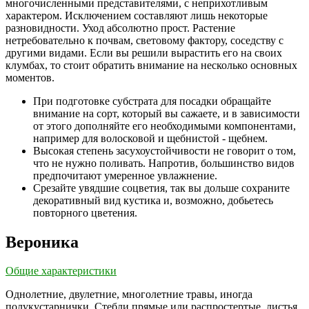
многочисленными представителями, с неприхотливым
характером. Исключением составляют лишь некоторые
разновидности. Уход абсолютно прост. Растение
нетребовательно к почвам, световому фактору, соседству с
другими видами. Если вы решили вырастить его на своих
клумбах, то стоит обратить внимание на несколько основных
моментов.
При подготовке субстрата для посадки обращайте
внимание на сорт, который вы сажаете, и в зависимости
от этого дополняйте его необходимыми компонентами,
например для волосковой и щебнистой - щебнем.
Высокая степень засухоустойчивости не говорит о том,
что не нужно поливать. Напротив, большинство видов
предпочитают умеренное увлажнение.
Срезайте увядшие соцветия, так вы дольше сохраните
декоративный вид кустика и, возможно, добьетесь
повторного цветения.
Вероника
Общие характеристики
Однолетние, двулетние, многолетние травы, иногда
полукустарнички. Стебли прямые или распростертые, листья