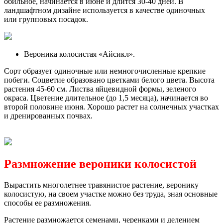
обильное, начинается в июне и длится 30-40 дней. В
ландшафтном дизайне используется в качестве одиночных
или групповых посадок.
Вероника колосистая «Айсикл».
Сорт образует одиночные или немногочисленные крепкие
побеги. Соцветие образовано цветками белого цвета. Высота
растения 45-60 см. Листва яйцевидной формы, зеленого
окраса. Цветение длительное (до 1,5 месяца), начинается во
второй половине июня. Хорошо растет на солнечных участках
и дренированных почвах.
Размножение вероники колосистой
Вырастить многолетнее травянистое растение, веронику
колосистую, на своем участке можно без труда, зная основные
способы ее размножения.
Растение размножается семенами, черенками и делением