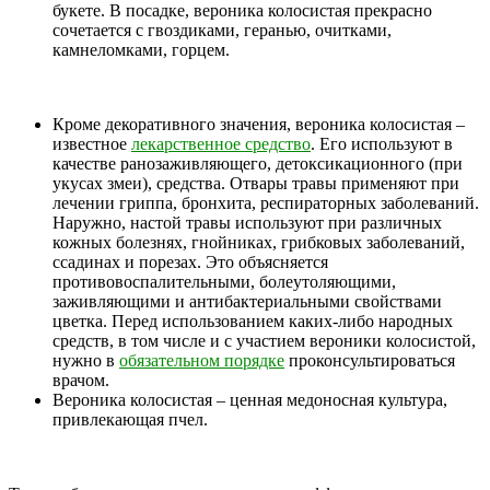
букете. В посадке, вероника колосистая прекрасно
сочетается с гвоздиками, геранью, очитками,
камнеломками, горцем.
Кроме декоративного значения, вероника колосистая –
известное
лекарственное средство
. Его используют в
качестве ранозаживляющего, детоксикационного (при
укусах змеи), средства. Отвары травы применяют при
лечении гриппа, бронхита, респираторных заболеваний.
Наружно, настой травы используют при различных
кожных болезнях, гнойниках, грибковых заболеваний,
ссадинах и порезах. Это объясняется
противовоспалительными, болеутоляющими,
заживляющими и антибактериальными свойствами
цветка. Перед использованием каких-либо народных
средств, в том числе и с участием вероники колосистой,
нужно в
обязательном порядке
проконсультироваться
врачом.
Вероника колосистая – ценная медоносная культура,
привлекающая пчел.