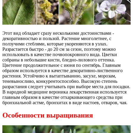
Этот вид обладает сразу несколькими достоинствами -
декоративностью и пользой. Растение многолетнее, с
ползучими стеблями, которые укореняются в узлах.
Разрастается быстро - до 20 см за сезон, поэтому можно
использовать в качестве почвопокровного вида. Цветки
собраны в небольшие кисти, бледно-лилового оттенка.
Цветение продолжительное с июня по сентябрь. Главным
образом используется в качестве декоративно-лиственного
растения. Устойчиво к вытаптыванию, засухе, морозам,
теневыносливо, конкурентоспособно. Высокую степень
разрастания следует учитывать при выборе места для посадки.
В народной медицине вероника лекарственная используется
главным образом в качестве отхаркивающего средства при
бронхиальной астме, бронхитах в виде настоев, отваров, чая.
Особенности выращивания