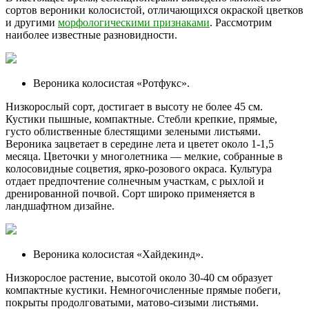
сортов вероники колосистой, отличающихся окраской цветков
и другими
морфологическими признаками
. Рассмотрим
наиболее известные разновидности.
Вероника колосистая «Ротфукс».
Низкорослый сорт, достигает в высоту не более 45 см.
Кустики пышные, компактные. Стебли крепкие, прямые,
густо облиственные блестящими зелеными листьями.
Вероника зацветает в середине лета и цветет около 1-1,5
месяца. Цветочки у многолетника — мелкие, собранные в
колосовидные соцветия, ярко-розового окраса. Культура
отдает предпочтение солнечным участкам, с рыхлой и
дренированной почвой. Сорт широко применяется в
ландшафтном дизайне.
Вероника колосистая «Хайдекинд».
Низкорослое растение, высотой около 30-40 см образует
компактные кустики. Немногочисленные прямые побеги,
покрыты продолговатыми, матово-сизыми листьями.