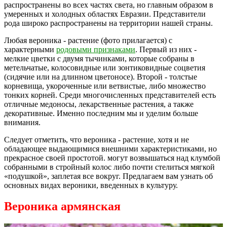
распространены во всех частях света, но главным образом в
умеренных и холодных областях Евразии. Представители
рода широко распространены на территории нашей страны.
Любая вероника - растение (фото прилагается) с
характерными
родовыми признаками
. Первый из них -
мелкие цветки с двумя тычинками, которые собраны в
метельчатые, колосовидные или зонтиковидные соцветия
(сидячие или на длинном цветоносе). Второй - толстые
корневища, укороченные или ветвистые, либо множество
тонких корней. Среди многочисленных представителей есть
отличные медоносы, лекарственные растения, а также
декоративные. Именно последним мы и уделим больше
внимания.
Следует отметить, что вероника - растение, хотя и не
обладающее выдающимися внешними характеристиками, но
прекрасное своей простотой. могут возвышаться над клумбой
собранными в стройный колос либо почти стелиться мягкой
«подушкой», заплетая все вокруг. Предлагаем вам узнать об
основных видах вероники, введенных в культуру.
Вероника армянская