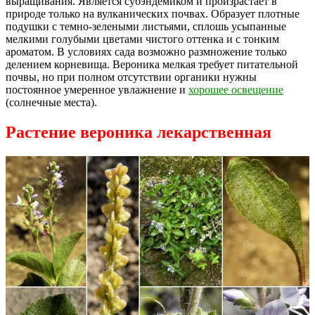
выращивания. Является субэндемиком и произрастает в
природе только на вулканических почвах. Образует плотные
подушки с темно-зелеными листьями, сплошь усыпанные
мелкими голубыми цветами чистого оттенка и с тонким
ароматом. В условиях сада возможно размножение только
делением корневища. Вероника мелкая требует питательной
почвы, но при полном отсутствии органики нужны
постоянное умеренное увлажнение и
хорошее освещение
(солнечные места).
Растение вероника лекарственная