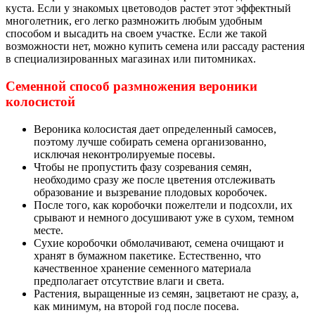
куста. Если у знакомых цветоводов растет этот эффектный
многолетник, его легко размножить любым удобным
способом и высадить на своем участке. Если же такой
возможности нет, можно купить семена или рассаду растения
в специализированных магазинах или питомниках.
Семенной способ размножения вероники
колосистой
Вероника колосистая дает определенный самосев,
поэтому лучше собирать семена организованно,
исключая неконтролируемые посевы.
Чтобы не пропустить фазу созревания семян,
необходимо сразу же после цветения отслеживать
образование и вызревание плодовых коробочек.
После того, как коробочки пожелтели и подсохли, их
срывают и немного досушивают уже в сухом, темном
месте.
Сухие коробочки обмолачивают, семена очищают и
хранят в бумажном пакетике. Естественно, что
качественное хранение семенного материала
предполагает отсутствие влаги и света.
Растения, выращенные из семян, зацветают не сразу, а,
как минимум, на второй год после посева.