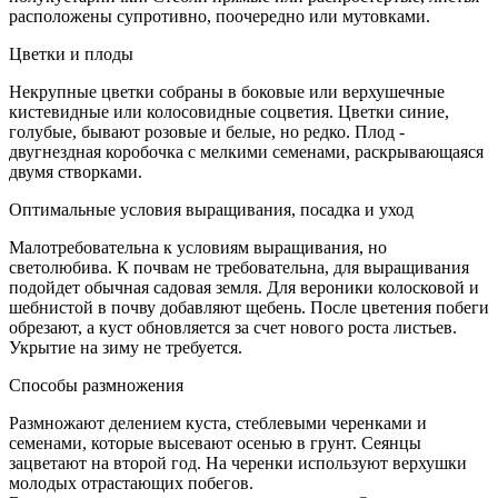
расположены супротивно, поочередно или мутовками.
Цветки и плоды
Некрупные цветки собраны в боковые или верхушечные
кистевидные или колосовидные соцветия. Цветки синие,
голубые, бывают розовые и белые, но редко. Плод -
двугнездная коробочка с мелкими семенами, раскрывающаяся
двумя створками.
Оптимальные условия выращивания, посадка и уход
Малотребовательна к условиям выращивания, но
светолюбива. К почвам не требовательна, для выращивания
подойдет обычная садовая земля. Для вероники колосковой и
шебнистой в почву добавляют щебень. После цветения побеги
обрезают, а куст обновляется за счет нового роста листьев.
Укрытие на зиму не требуется.
Способы размножения
Размножают делением куста, стеблевыми черенками и
семенами, которые высевают осенью в грунт. Сеянцы
зацветают на второй год. На черенки используют верхушки
молодых отрастающих побегов.