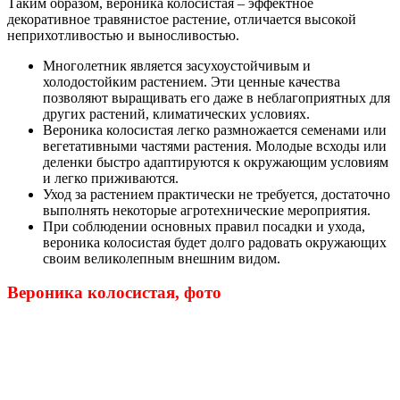
Таким образом, вероника колосистая – эффектное
декоративное травянистое растение, отличается высокой
неприхотливостью и выносливостью.
Многолетник является засухоустойчивым и
холодостойким растением. Эти ценные качества
позволяют выращивать его даже в неблагоприятных для
других растений, климатических условиях.
Вероника колосистая легко размножается семенами или
вегетативными частями растения. Молодые всходы или
деленки быстро адаптируются к окружающим условиям
и легко приживаются.
Уход за растением практически не требуется, достаточно
выполнять некоторые агротехнические мероприятия.
При соблюдении основных правил посадки и ухода,
вероника колосистая будет долго радовать окружающих
своим великолепным внешним видом.
Вероника колосистая, фото