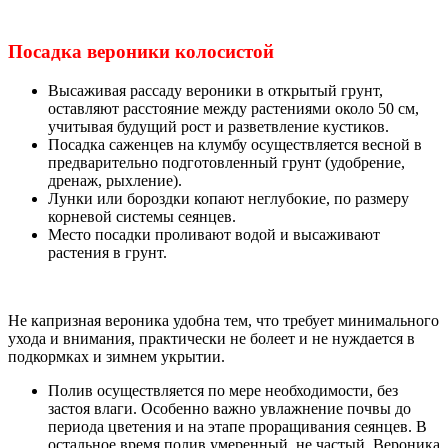
Посадка вероники колосистой
Высаживая рассаду вероники в открытый грунт,
оставляют расстояние между растениями около 50 см,
учитывая будущий рост и разветвление кустиков.
Посадка саженцев на клумбу осуществляется весной в
предварительно подготовленный грунт (удобрение,
дренаж, рыхление).
Лунки или бороздки копают неглубокие, по размеру
корневой системы сеянцев.
Место посадки проливают водой и высаживают
растения в грунт.
Не капризная вероника удобна тем, что требует минимального
ухода и внимания, практически не болеет и не нуждается в
подкормках и зимнем укрытии.
Полив осуществляется по мере необходимости, без
застоя влаги. Особенно важно увлажнение почвы до
периода цветения и на этапе проращивания сеянцев. В
остальное время полив умеренный, не частый. Вероника