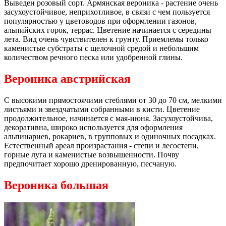
Выведен розовый сорт. Армянская вероника - растение очень
засухоустойчивое, неприхотливое, в связи с чем пользуется
популярностью у цветоводов при оформлении газонов,
альпийских горок, террас. Цветение начинается с середины
лета. Вид очень чувствителен к грунту. Приемлемы только
каменистые субстраты с щелочной средой и небольшим
количеством речного песка или удобренной глины.
Вероника австрийская
С высокими прямостоячими стеблями от 30 до 70 см, мелкими
листьями и звездчатыми собранными в кисти. Цветение
продолжительное, начинается с мая-июня. Засухоустойчива,
декоративна, широко используется для оформления
альпинариев, рокариев, в групповых и одиночных посадках.
Естественный ареал произрастания - степи и лесостепи,
горные луга и каменистые возвышенности. Почву
предпочитает хорошо дренированную, песчаную.
Вероника большая