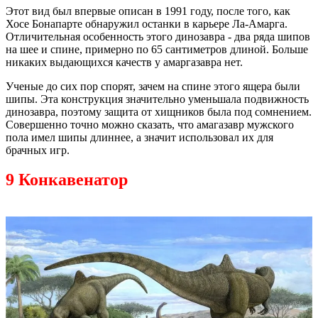
Этот вид был впервые описан в 1991 году, после того, как
Хосе Бонапарте обнаружил останки в карьере Ла-Амарга.
Отличительная особенность этого динозавра - два ряда шипов
на шее и спине, примерно по 65 сантиметров длиной. Больше
никаких выдающихся качеств у амаргазавра нет.
Ученые до сих пор спорят, зачем на спине этого ящера были
шипы. Эта конструкция значительно уменьшала подвижность
динозавра, поэтому защита от хищников была под сомнением.
Совершенно точно можно сказать, что амагазавр мужского
пола имел шипы длиннее, а значит использовал их для
брачных игр.
9 Конкавенатор