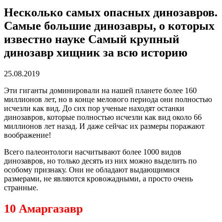
Несколько самых опасных динозавров.
Самые большие динозавры, о которых
известно науке Самый крупный
динозавр хищник за всю историю
25.08.2019
Эти гиганты доминировали на нашей планете более 160
миллионов лет, но в конце мелового периода они полностью
исчезли как вид. До сих пор ученые находят останки
динозавров, которые полностью исчезли как вид около 66
миллионов лет назад. И даже сейчас их размеры поражают
воображение!
Всего палеонтологи насчитывают более 1000 видов
динозавров, но только десять из них можно выделить по
особому признаку. Они не обладают выдающимися
размерами, не являются кровожадными, а просто очень
странные.
10 Амаргазавр