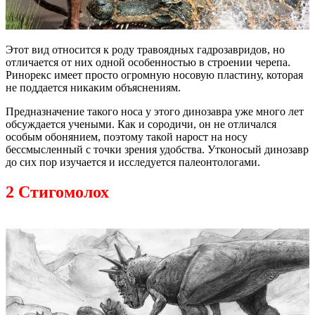
Этот вид относится к роду травоядных гадрозавридов, но
отличается от них одной особенностью в строении черепа.
Ринорекс имеет просто огромную носовую пластину, которая
не поддается никаким объяснениям.
Предназначение такого носа у этого динозавра уже много лет
обсуждается учеными. Как и сородичи, он не отличался
особым обонянием, поэтому такой нарост на носу
бессмысленный с точки зрения удобства. Утконосый динозавр
до сих пор изучается и исследуется палеонтологами.
2 Стигомолох