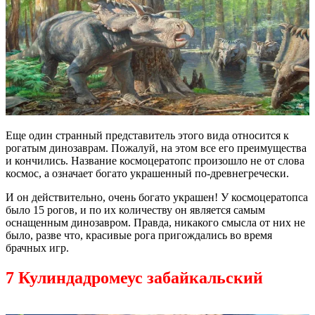
Еще один странный представитель этого вида относится к
рогатым динозаврам. Пожалуй, на этом все его преимущества
и кончились. Название космоцератопс произошло не от слова
космос, а означает богато украшенный по-древнегречески.
И он действительно, очень богато украшен! У космоцератопса
было 15 рогов, и по их количеству он является самым
оснащенным динозавром. Правда, никакого смысла от них не
было, разве что, красивые рога пригождались во время
брачных игр.
7
Кулиндадромеус забайкальский