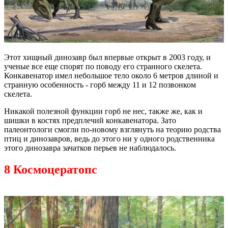
Этот хищный динозавр был впервые открыт в 2003 году, и
ученые все еще спорят по поводу его странного скелета.
Конкавенатор имел небольшое тело около 6 метров длиной и
странную особенность - горб между 11 и 12 позвонком
скелета.
Никакой полезной функции горб не нес, также же, как и
шишки в костях предплечий конкавенатора. Зато
палеонтологи смогли по-новому взглянуть на теорию родства
птиц и динозавров, ведь до этого ни у одного родственника
этого динозавра зачатков перьев не наблюдалось.
8 Космоцератопс