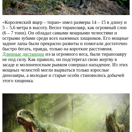
«Королевский ящер – тиран» имел размеры 14 – 15 в длину и
5 – 5,6 метра в высоту. Весил тиранозавр, как огромный слон
(6 – 7 тонн). Он обладал самыми мощными челюстями и
острыми зубами среди всех наземных хищников. Его мощные
задние лапы были прекрасно развиты и помогали достаточно
быстро бегать, правда, только на короткие расстояния.
Длинные дистанции
из-за огромного веса, были тиранозавру
не под силу. Как правило, он подстерегал свою жертву в
засаде и молниеносным рывком совершал нападение. Из этих
мощных челюстей могли вырваться только взрослые
динозавры, а молодые и старые особи становились добычей
этого хищника.