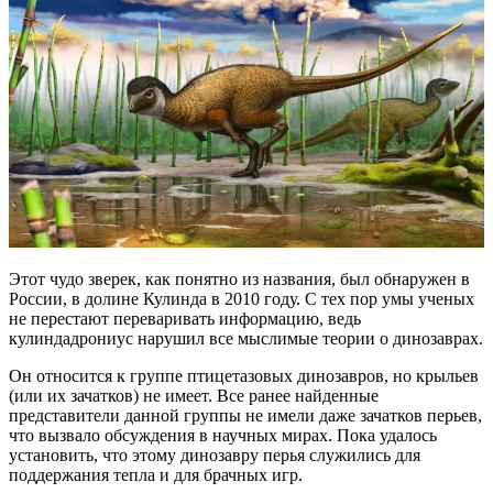
Этот чудо зверек, как понятно из названия, был обнаружен в
России, в долине Кулинда в 2010 году. С тех пор умы ученых
не перестают переваривать информацию, ведь
кулиндадрониус нарушил все мыслимые теории о динозаврах.
Он относится к группе птицетазовых динозавров, но крыльев
(или их зачатков) не имеет. Все ранее найденные
представители данной группы не имели даже зачатков перьев,
что вызвало обсуждения в научных мирах. Пока удалось
установить, что этому динозавру перья служились для
поддержания тепла и для брачных игр.