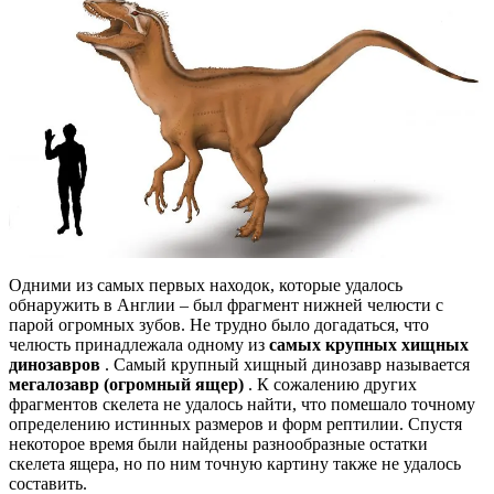
Одними из самых первых находок, которые удалось
обнаружить в Англии – был фрагмент нижней челюсти с
парой огромных зубов. Не трудно было догадаться, что
челюсть принадлежала одному из
самых крупных хищных
динозавров
. Самый крупный хищный динозавр называется
мегалозавр (огромный ящер)
. К сожалению других
фрагментов скелета не удалось найти, что помешало точному
определению истинных размеров и форм рептилии. Спустя
некоторое время были найдены разнообразные остатки
скелета ящера, но по ним точную картину также не удалось
составить.