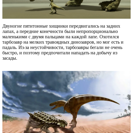
Двуногие пятитонные хищники передвигались на задних
лапах, а передние конечности были непропорционально
маленькими с двумя пальцами на каждой лапе. Охотился
тарбозавр на мелких травоядных динозавров, но мог есть и
падаль. Из-за неустойчивости, тарбозавры бегали не очень
быстро, и поэтому предпочитали нападать на добычу из
засады.