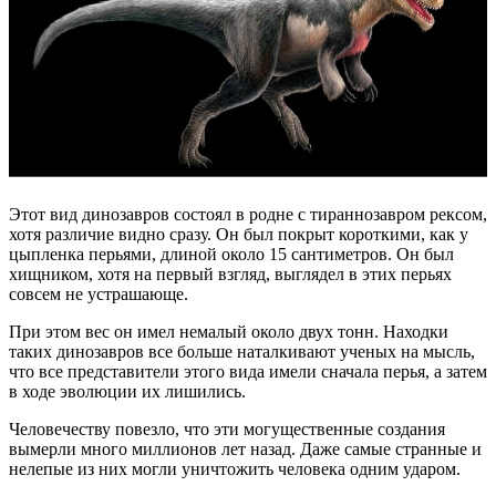
Этот вид динозавров состоял в родне с тираннозавром рексом,
хотя различие видно сразу. Он был покрыт короткими, как у
цыпленка перьями, длиной около 15 сантиметров. Он был
хищником, хотя на первый взгляд, выглядел в этих перьях
совсем не устрашающе.
При этом вес он имел немалый около двух тонн. Находки
таких динозавров все больше наталкивают ученых на мысль,
что все представители этого вида имели сначала перья, а затем
в ходе эволюции их лишились.
Человечеству повезло, что эти могущественные создания
вымерли много миллионов лет назад. Даже самые странные и
нелепые из них могли уничтожить человека одним ударом.