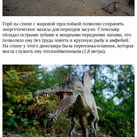
Горб на спине с жировой прослойкой позволял сохранять
энергетические запасы для периодов засухи. Стенозавр
обладал острыми зубами и мощными передними лапами, что
позволяло ему без труда ловить и крупную рыбу и амфибий.
На спине у этого динозавра была перепонка-плавник, которая
могла служить ему теплообменником (1,8 метра).