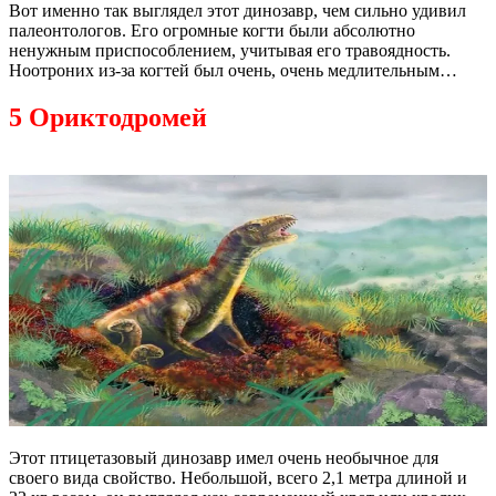
Вот именно так выглядел этот динозавр, чем сильно удивил
палеонтологов. Его огромные когти были абсолютно
ненужным приспособлением, учитывая его травоядность.
Ноотроних из-за когтей был очень, очень медлительным…
5 Ориктодромей
Этот птицетазовый динозавр имел очень необычное для
своего вида свойство. Небольшой, всего 2,1 метра длиной и