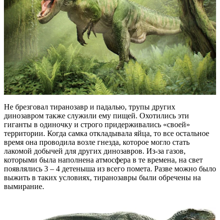
Не брезговал тиранозавр и падалью, трупы других
динозавром также служили ему пищей. Охотились эти
гиганты в одиночку и строго придерживались «своей»
территории. Когда самка откладывала яйца, то все остальное
время она проводила возле гнезда, которое могло стать
лакомой добычей для других динозавров. Из-за газов,
которыми была наполнена атмосфера в те времена, на свет
появлялись 3 – 4 детеныша из всего помета. Разве можно было
выжить в таких условиях, тиранозавры были обречены на
вымирание.