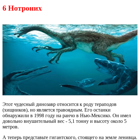
6 Нотроних
Этот чудесный динозавр относится к роду тераподов
(хищников), но является травоядным. Его останки
обнаружили в 1998 году на ранчо в Нью-Мексико. Он имел
довольно внушительный вес - 5,1 тонну и высоту около 5
метров.
А теперь представьте гигантского, стоящего на земле ленивца.