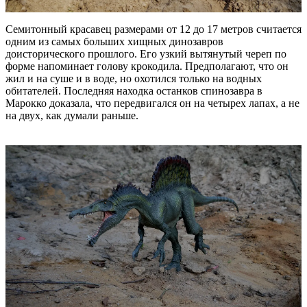
Семитонный красавец размерами от 12 до 17 метров считается
одним из самых больших хищных динозавров
доисторического прошлого. Его узкий вытянутый череп по
форме напоминает голову крокодила. Предполагают, что он
жил и на суше и в воде, но охотился только на водных
обитателей. Последняя находка останков спинозавра в
Марокко доказала, что передвигался он на четырех лапах, а не
на двух, как думали раньше.