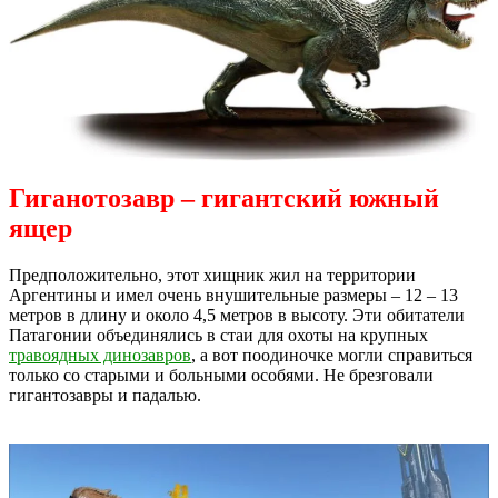
Гиганотозавр – гигантский южный
ящер
Предположительно, этот хищник жил на территории
Аргентины и имел очень внушительные размеры – 12 – 13
метров в длину и около 4,5 метров в высоту. Эти обитатели
Патагонии объединялись в стаи для охоты на крупных
травоядных динозавров
, а вот поодиночке могли справиться
только со старыми и больными особями. Не брезговали
гигантозавры и падалью.