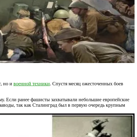
, но и
военной техники
. Спустя месяц ожесточенных боев
 ему. Если ранее фашисты захватывали небольшие европейские
 заводы, так как Сталинград был в первую очередь крупным