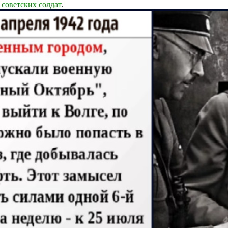
я
советских солдат
.