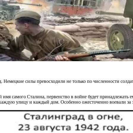
ад. Немецкие силы превосходили не только по численности солдат
щий имя самого Сталина, первенство в войне будет принадлежать
а каждую улицу и каждый дом. Особенно ожесточенно воевали за