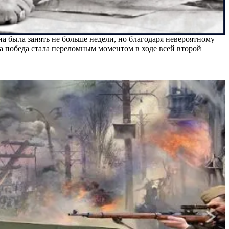
 была занять не больше недели, но благодаря невероятному
та победа стала переломным моментом в ходе всей второй