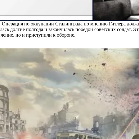
. Операция по оккупации Сталинграда по мнению Гитлера должна
лась долгие полгода и закончилась победой советских солдат. Э
ление, но и приступили к обороне.