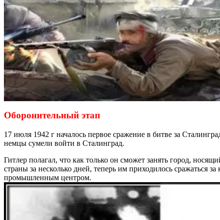
Оборонительный этап
17 июля 1942 г началось первое сражение в битве за Сталингр
немцы сумели войти в Сталинград.
Гитлер полагал, что как только он сможет занять город, нося
страны за несколько дней, теперь им приходилось сражаться з
промышленным центром.