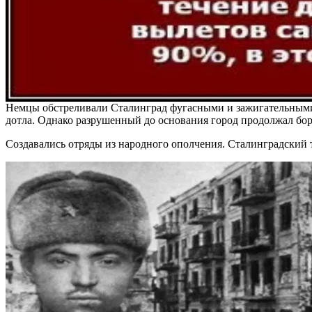
Немцы обстреливали Сталинград фугасными и зажигательными 
дотла. Однако разрушенный до основания город продолжал бор
Создавались отряды из народного ополчения. Сталинградский т