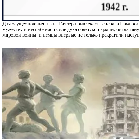
Для осуществления плана Гитлер привлекает генерала Паулюса
мужеству и несгибаемой силе духа советской армии, битва тяну
мировой войны, и немцы впервые не только прекратили наступ