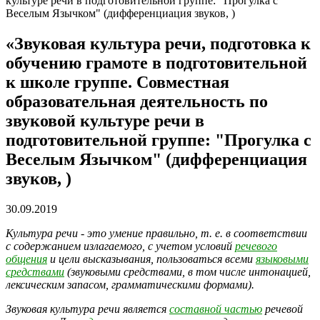
культуре речи в подготовительной группе: "Прогулка с
Веселым Язычком" (дифференциация звуков, )
«Звуковая культура речи, подготовка к
обучению грамоте в подготовительной
к школе группе. Совместная
образовательная деятельность по
звуковой культуре речи в
подготовительной группе: "Прогулка с
Веселым Язычком" (дифференциация
звуков, )
30.09.2019
Культура речи - это умение правильно, т. е. в соответствии
с содержанием излагаемого, с учетом условий
речевого
общения
и цели высказывания, пользоваться всеми
языковыми
средствами
(звуковыми средствами, в том числе интонацией,
лексическим запасом, грамматическими формами).
Звуковая культура речи является
составной частью
речевой