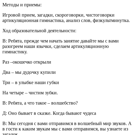
Методы и приемы:
Игровой прием, загадки, скороговорки, чистоговорки
артикуляционная гимнастика, анализ слов, физкультминутка.
Ход образовательной деятельности:
В:
Ребята, прежде чем начать занятие давайте мы с вами
разогреем наши язычки, сделаем артикуляционную
гимнастику.
Раз –окошечко открыли
Два – мы дудочку купили
Три – в улыбке наши губки
На четыре – чистим зубки.
В:
Ребята, а что такое – волшебство?
Д:
Оно бывает в сказке. Когда бывают чудеса
В:
Мы сегодня с вами отправимся в волшебный мир звуков. А
в гости к каким звукам мы с вами отправимся, вы узнаете из
загадок.