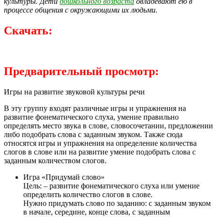
культуры. Дети
дошкольного возраста
овладевают ею в
процессе общения с окружающими их людьми.
Скачать:
Предварительный просмотр:
Игры на развитие звуковой культуры речи
В эту группу входят различные игры и упражнения на
развитие фонематического слуха, умение правильно
определять место звука в слове, словосочетании, предложении
либо подобрать слова с заданным звуком. Также сюда
относятся игры и упражнения на определение количества
слогов в слове или на развитие умение подобрать слова с
заданным количеством слогов.
Игра «Придумай слово»
Цель: – развитие фонематического слуха или умение
определить количество слогов в слове.
Нужно придумать слово по заданию: с заданным звуком
в начале, середине, конце слова, с заданным