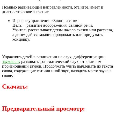
Помимо развивающей направленности, эта игра имеет и
диагностическое значение.
Игровое упражнение «Закончи сам»
Цель: – развитие воображения, связной речи.
Учитель рассказывает детям начало сказки или рассказа,
а детям даётся задание продолжить или придумать
концовку.
Упражнять детей в различении на слух, дифференциации
звуков с-з
, развивать фонематический слух, отчетливом
произношении звуков. Продолжать учить вычленять из текста
слова, содержащие тот или иной звук, находить место звука в
слове.
Скачать:
Предварительный просмотр: