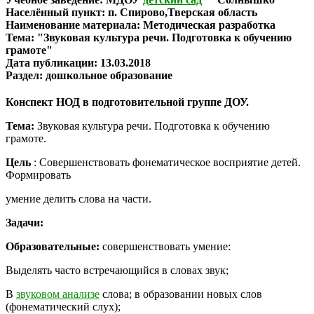
Населённый пункт:
п. Спирово,Тверская область
Наименование материала:
Методическая разработка
Тема:
"Звуковая культура речи. Подготовка к обучению
грамоте"
Дата публикации:
13.03.2018
Раздел:
дошкольное образование
Конспект НОД в подготовительной группе ДОУ.
Тема:
Звуковая культура речи. Подготовка к обучению
грамоте.
Цель
: Совершенствовать фонематическое восприятие детей.
Формировать
умение делить слова на части.
Задачи:
Образовательные:
совершенствовать умение:
Выделять часто встречающийся в словах звук;
В
звуковом анализе
слова; в образовании новых слов
(фонематический слух);