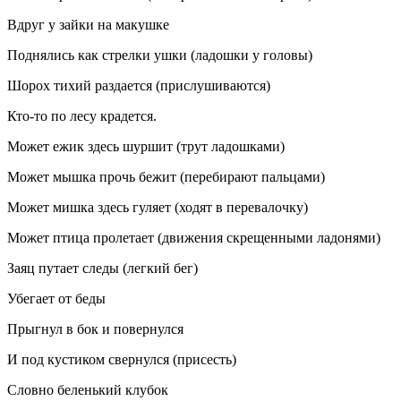
Вдруг у зайки на макушке
Поднялись как стрелки ушки (ладошки у головы)
Шорох тихий раздается (прислушиваются)
Кто-то по лесу крадется.
Может ежик здесь шуршит (трут ладошками)
Может мышка прочь бежит (перебирают пальцами)
Может мишка здесь гуляет (ходят в перевалочку)
Может птица пролетает (движения скрещенными ладонями)
Заяц путает следы (легкий бег)
Убегает от беды
Прыгнул в бок и повернулся
И под кустиком свернулся (присесть)
Словно беленький клубок