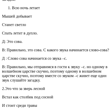
Всю ночь летает
Мышей добывает
Станет светло
Спать летит в дупло.
Д: Это сова.
В:
Правильно, это сова. С какого звука начинается слово-сова?
Д
: Слово сова начинается со звука –с.
В:
Правильно, мы отправимся в гости к звуку –с. но одному в
волшебном царстве скучно, поэтому одному в волшебном
царстве скучно, поэтому вместе со звуком –с живет еще один
звук слушайте загадку.
2.Это что за зверь лесной
Встал как столбик под сосной
И стоит среди травы